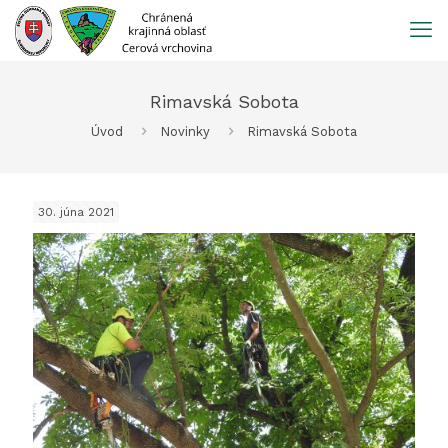
Prejsť
na
obsah
Rimavská Sobota
Úvod
Novinky
Rimavská Sobota
30. júna 2021