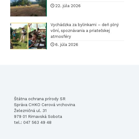
22. júla 2026
Vychádzka za bylinkami – deň plný
vôní, spoznávania a priateľskej
atmosféry
6. júla 2026
Štátna ochrana prírody SR
Správa CHKO Cerová vrchovina
Železničná ul. 31
979 01 Rimavská Sobota
tel.: 047 563 49 48