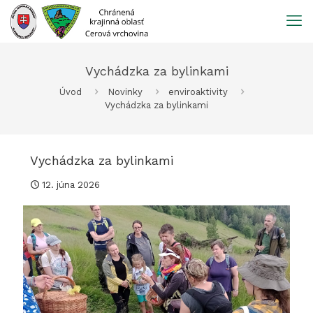
Prejsť
na
obsah
Vychádzka za bylinkami
Úvod
Novinky
enviroaktivity
Vychádzka za bylinkami
Vychádzka za bylinkami
12. júna 2026