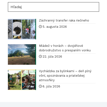
Hľadaj
Záchranný transfer raka riečneho
5. augusta 2026
Mládež v horách – dvojdňové
dobrodružstvo s prespaním vonku
22. júla 2026
Vychádzka za bylinkami – deň plný
vôní, spoznávania a priateľskej
atmosféry
6. júla 2026