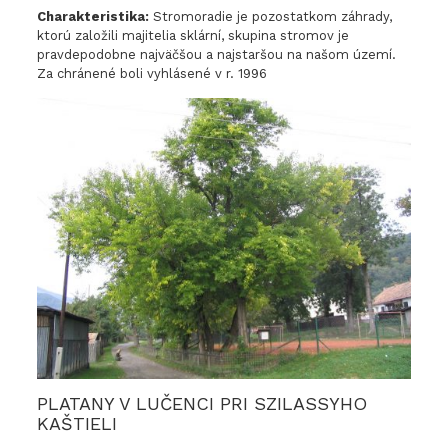
Charakteristika:
Stromoradie je pozostatkom záhrady,
ktorú založili majitelia sklární, skupina stromov je
pravdepodobne najväčšou a najstaršou na našom území.
Za chránené boli vyhlásené v r. 1996
PLATANY V LUČENCI PRI SZILASSYHO
KAŠTIELI