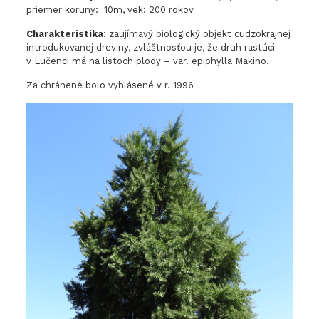
priemer koruny: 10m, vek: 200 rokov
Charakteristika:
zaujímavý biologický objekt cudzokrajnej
introdukovanej dreviny, zvláštnosťou je, že druh rastúci
v Lučenci má na listoch plody – var. epiphylla Makino.
Za chránené bolo vyhlásené v r. 1996