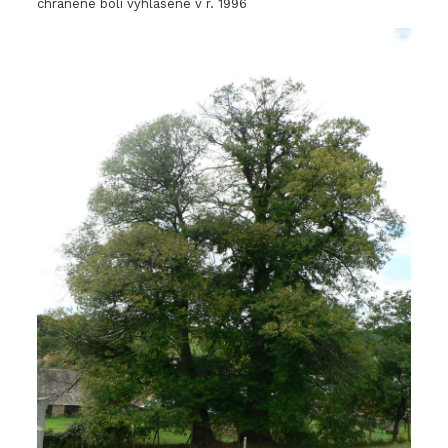
chránené boli vyhlásené v r. 1996