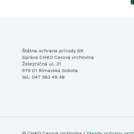
Štátna ochrana prírody SR
Správa CHKO Cerová vrchovina
Železničná ul. 31
979 01 Rimavská Sobota
tel.: 047 563 49 48
© CHKO Cerová vrchovina |
Zásady ochrany oso