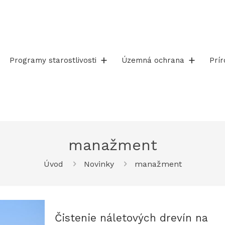
Programy starostlivosti
Územná ochrana
Prí
manažment
Úvod
Novinky
manažment
Čistenie náletových drevín na