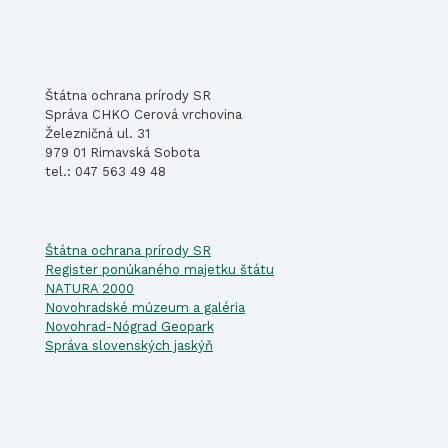
Štátna ochrana prírody SR
Správa CHKO Cerová vrchovina
Železničná ul. 31
979 01 Rimavská Sobota
tel.: 047 563 49 48
Štátna ochrana prírody SR
Register ponúkaného majetku štátu
NATURA 2000
Novohradské múzeum a galéria
Novohrad-Nógrad Geopark
Správa slovenských jaskýň