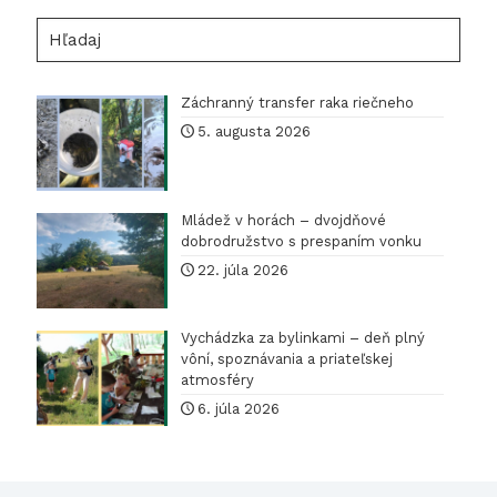
Hľadaj
Záchranný transfer raka riečneho
5. augusta 2026
Mládež v horách – dvojdňové
dobrodružstvo s prespaním vonku
22. júla 2026
Vychádzka za bylinkami – deň plný
vôní, spoznávania a priateľskej
atmosféry
6. júla 2026