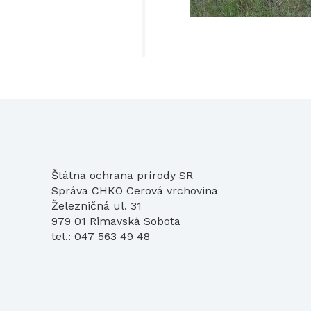
Štátna ochrana prírody SR
Správa CHKO Cerová vrchovina
Železničná ul. 31
979 01 Rimavská Sobota
tel.: 047 563 49 48