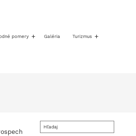
rodné pomery
Galéria
Turizmus
Hľadaj
prospech