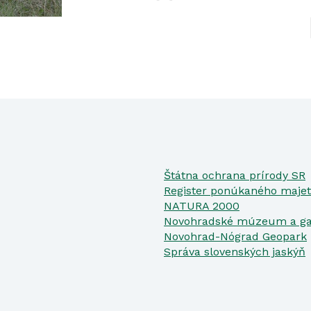
Štátna ochrana prírody SR
Register ponúkaného majet
NATURA 2000
Novohradské múzeum a ga
Novohrad-Nógrad Geopark
Správa slovenských jaskýň