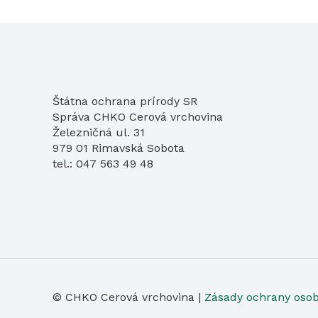
Štátna ochrana prírody SR
Správa CHKO Cerová vrchovina
Železničná ul. 31
979 01 Rimavská Sobota
tel.: 047 563 49 48
© CHKO Cerová vrchovina |
Zásady ochrany oso