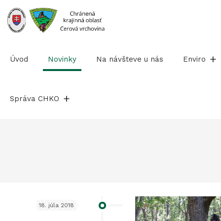
Prejsť
na
obsah
Úvod
Novinky
Na návšteve u nás
Enviro
Správa CHKO
18. júla 2018