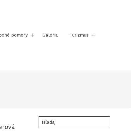
rodné pomery
Galéria
Turizmus
Hľadaj
erová