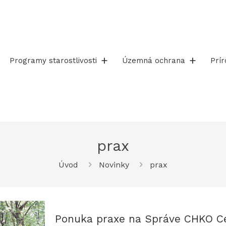
Programy starostlivosti
Územná ochrana
Prí
prax
Úvod
Novinky
prax
Ponuka praxe na Správe CHKO C