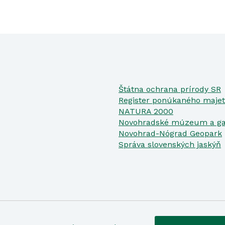
Štátna ochrana prírody SR
Register ponúkaného majet
NATURA 2000
Novohradské múzeum a ga
Novohrad-Nógrad Geopark
Správa slovenských jaskýň