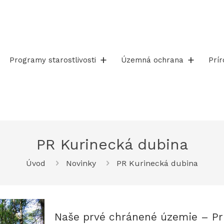
Programy starostlivosti
Územná ochrana
Prí
PR Kurinecká dubina
Úvod
Novinky
PR Kurinecká dubina
Naše prvé chránené územie – Pr