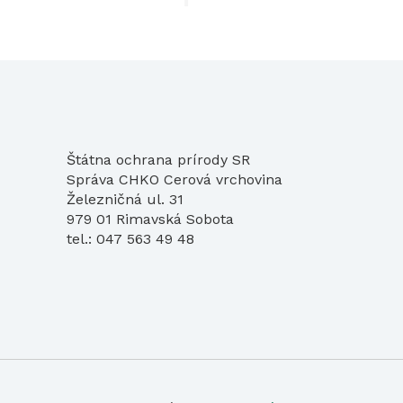
Štátna ochrana prírody SR
Správa CHKO Cerová vrchovina
Železničná ul. 31
979 01 Rimavská Sobota
tel.: 047 563 49 48