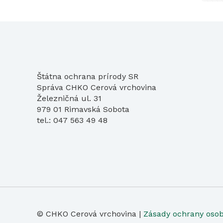
Štátna ochrana prírody SR
Správa CHKO Cerová vrchovina
Železničná ul. 31
979 01 Rimavská Sobota
tel.: 047 563 49 48
© CHKO Cerová vrchovina |
Zásady ochrany oso