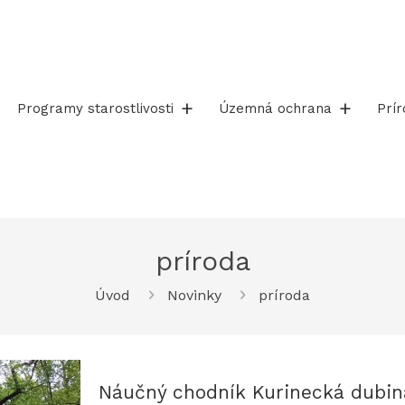
Programy starostlivosti
Územná ochrana
Prí
príroda
Úvod
Novinky
príroda
Náučný chodník Kurinecká dubin