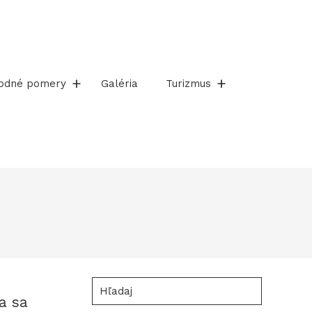
rodné pomery
Galéria
Turizmus
Hľadaj
a sa