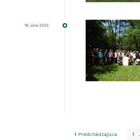
16. júna 2023
Predchádzajúca
1