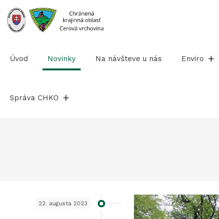
Prejsť
na
obsah
Úvod
Novinky
Na návšteve u nás
Enviro
Správa CHKO
22. augusta 2023