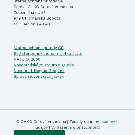
Štátna ochrana prírody SR
Správa CHKO Cerová vrchovina
Železničná ul. 31
979 01 Rimavská Sobota
tel.: 047 563 49 48
Štátna ochrana prírody SR
Register ponúkaného majetku štátu
NATURA 2000
Novohradské múzeum a galéria
Novohrad-Nógrad Geopark
Správa slovenských jaskýň
© CHKO Cerová vrchovina |
Zásady ochrany osobných
údajov
|
Vyhlásenie o prístupnosti