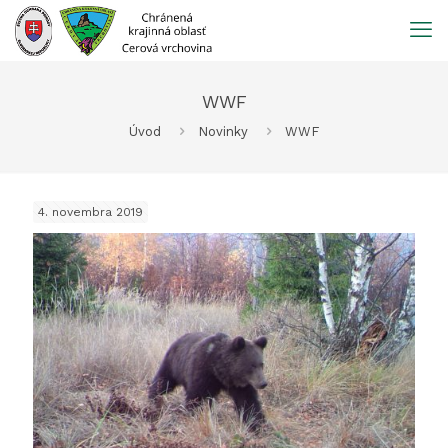
Prejsť
na
obsah
WWF
Úvod
Novinky
WWF
4. novembra 2019