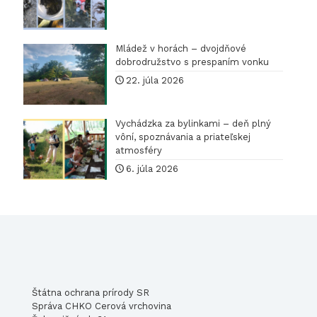
Mládež v horách – dvojdňové
dobrodružstvo s prespaním vonku
22. júla 2026
Vychádzka za bylinkami – deň plný
vôní, spoznávania a priateľskej
atmosféry
6. júla 2026
Štátna ochrana prírody SR
Správa CHKO Cerová vrchovina