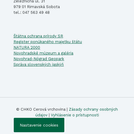
Železničná ul. 31
979 01 Rimavská Sobota
tel.: 047 563 49 48
Štátna ochrana prírody SR
Register ponúkaného majetku štátu
NATURA 2000
Novohradské múzeum a galéria
Novohrad-Nógrad Geopark
Správa slovenských jaskýň
© CHKO Cerová vrchovina |
Zásady ochrany osobných
údajov
|
Vyhlásenie o prístupnosti
Nastavenie cookies