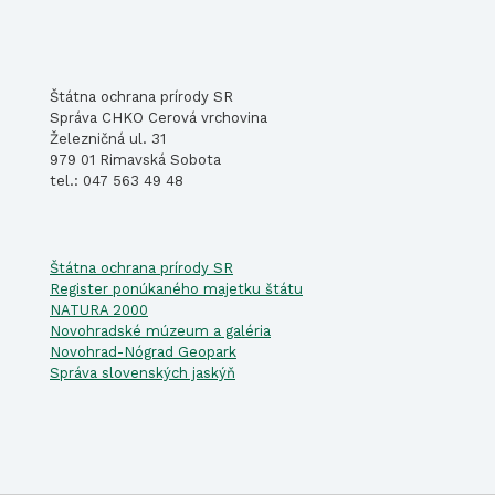
Štátna ochrana prírody SR
Správa CHKO Cerová vrchovina
Železničná ul. 31
979 01 Rimavská Sobota
tel.: 047 563 49 48
Štátna ochrana prírody SR
Register ponúkaného majetku štátu
NATURA 2000
Novohradské múzeum a galéria
Novohrad-Nógrad Geopark
Správa slovenských jaskýň