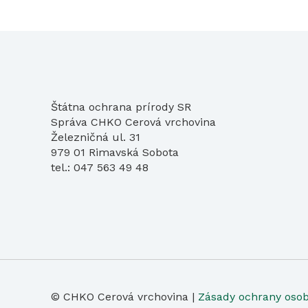
Štátna ochrana prírody SR
Správa CHKO Cerová vrchovina
Železničná ul. 31
979 01 Rimavská Sobota
tel.: 047 563 49 48
© CHKO Cerová vrchovina |
Zásady ochrany oso