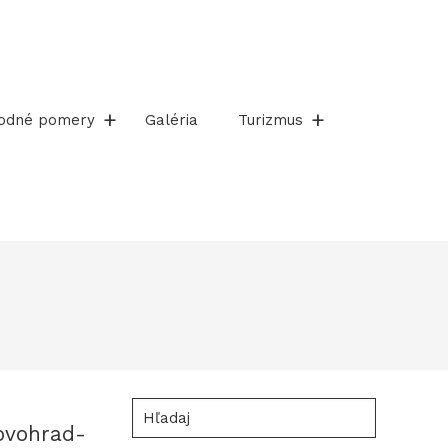
rodné pomery
Galéria
Turizmus
Hľadaj
ovohrad-