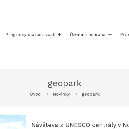
Programy starostlivosti
Územná ochrana
Prí
geopark
Úvod
Novinky
geopark
Návšteva z UNESCO centrály v N