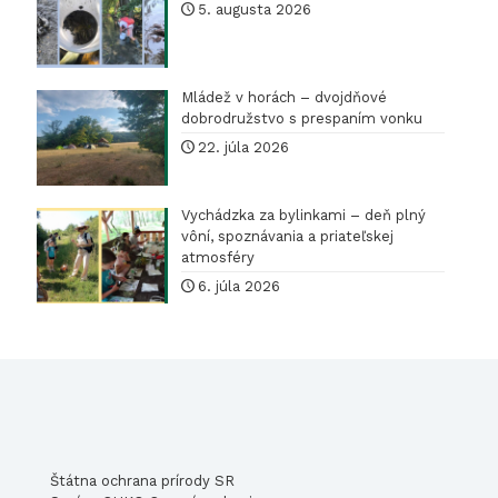
vrchovi
5. augusta 2026
Mládež v horách – dvojdňové
dobrodružstvo s prespaním vonku
22. júla 2026
Vychádzka za bylinkami – deň plný
vôní, spoznávania a priateľskej
atmosféry
6. júla 2026
Štátna ochrana prírody SR