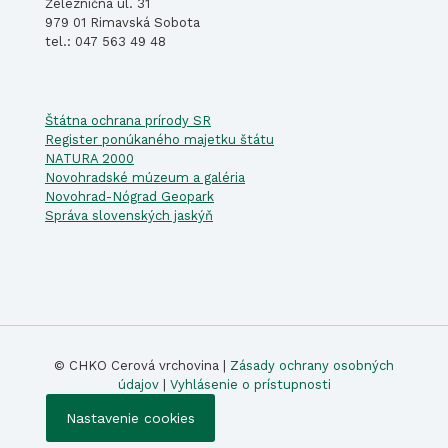
Železničná ul. 31
979 01 Rimavská Sobota
tel.: 047 563 49 48
Štátna ochrana prírody SR
Register ponúkaného majetku štátu
NATURA 2000
Novohradské múzeum a galéria
Novohrad-Nógrad Geopark
Správa slovenských jaskýň
© CHKO Cerová vrchovina |
Zásady ochrany osobných
údajov
|
Vyhlásenie o prístupnosti
Nastavenie cookies