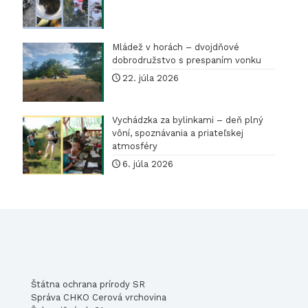
Mládež v horách – dvojdňové
dobrodružstvo s prespaním vonku
22. júla 2026
Vychádzka za bylinkami – deň plný
vôní, spoznávania a priateľskej
atmosféry
6. júla 2026
Štátna ochrana prírody SR
Správa CHKO Cerová vrchovina