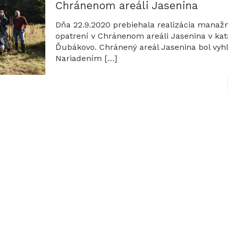
Chránenom areáli Jasenina
Dňa 22.9.2020 prebiehala realizácia mana
opatrení v Chránenom areáli Jasenina v kat
Ďubákovo. Chránený areál Jasenina bol vyh
Nariadením
[…]