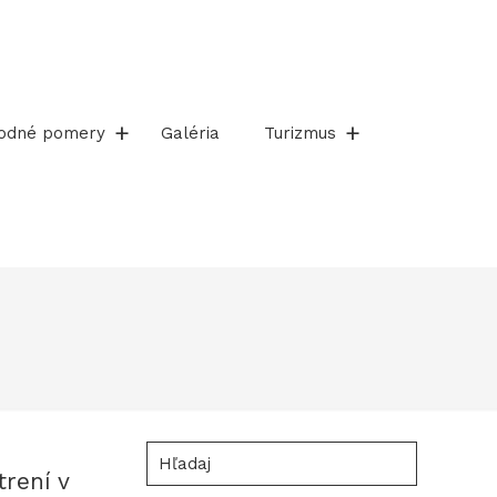
rodné pomery
Galéria
Turizmus
Hľadaj
rení v