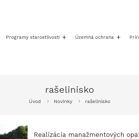
Programy starostlivosti
Územná ochrana
Prí
rašelinisko
Úvod
Novinky
rašelinisko
Realizácia manažmentových opat