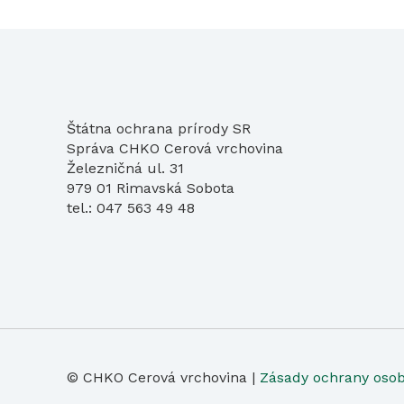
Štátna ochrana prírody SR
Správa CHKO Cerová vrchovina
Železničná ul. 31
979 01 Rimavská Sobota
tel.: 047 563 49 48
© CHKO Cerová vrchovina |
Zásady ochrany oso