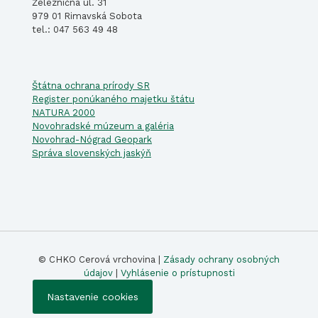
Železničná ul. 31
979 01 Rimavská Sobota
tel.: 047 563 49 48
Štátna ochrana prírody SR
Register ponúkaného majetku štátu
NATURA 2000
Novohradské múzeum a galéria
Novohrad-Nógrad Geopark
Správa slovenských jaskýň
© CHKO Cerová vrchovina |
Zásady ochrany osobných
údajov
|
Vyhlásenie o prístupnosti
Nastavenie cookies