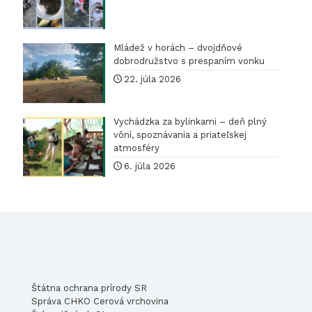
Mládež v horách – dvojdňové
dobrodružstvo s prespaním vonku
22. júla 2026
Vychádzka za bylinkami – deň plný
vôní, spoznávania a priateľskej
atmosféry
6. júla 2026
Štátna ochrana prírody SR
Správa CHKO Cerová vrchovina