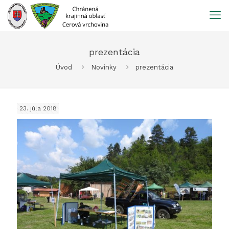
Prejsť
na
obsah
prezentácia
Úvod
Novinky
prezentácia
23. júla 2018