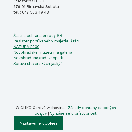
Železničná ul. 31
979 01 Rimavská Sobota
tel.: 047 563 49 48
Štátna ochrana prírody SR
Register ponúkaného majetku štátu
NATURA 2000
Novohradské múzeum a galéria
Novohrad-Nógrad Geopark
Správa slovenských jaskýň
© CHKO Cerová vrchovina |
Zásady ochrany osobných
údajov
|
Vyhlásenie o prístupnosti
Nastavenie cookies