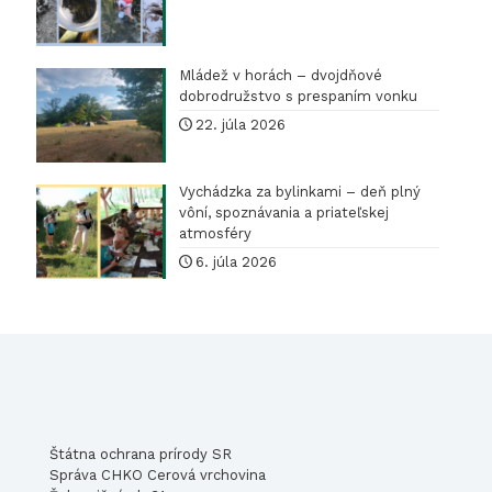
Mládež v horách – dvojdňové
dobrodružstvo s prespaním vonku
22. júla 2026
Vychádzka za bylinkami – deň plný
vôní, spoznávania a priateľskej
atmosféry
6. júla 2026
Štátna ochrana prírody SR
Správa CHKO Cerová vrchovina