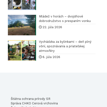
Mládež v horách – dvojdňové
dobrodružstvo s prespaním vonku
22. júla 2026
Vychádzka za bylinkami – deň plný
vôní, spoznávania a priateľskej
atmosféry
6. júla 2026
Štátna ochrana prírody SR
Správa CHKO Cerová vrchovina