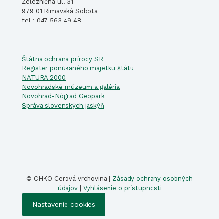
Železničná ul. 31
979 01 Rimavská Sobota
tel.: 047 563 49 48
Štátna ochrana prírody SR
Register ponúkaného majetku štátu
NATURA 2000
Novohradské múzeum a galéria
Novohrad-Nógrad Geopark
Správa slovenských jaskýň
© CHKO Cerová vrchovina |
Zásady ochrany osobných
údajov
|
Vyhlásenie o prístupnosti
Nastavenie cookies