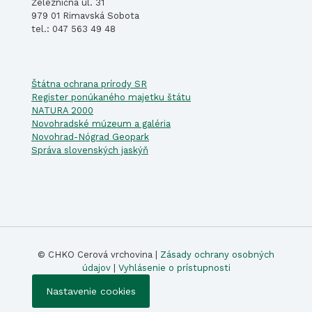
Železničná ul. 31
979 01 Rimavská Sobota
tel.: 047 563 49 48
Štátna ochrana prírody SR
Register ponúkaného majetku štátu
NATURA 2000
Novohradské múzeum a galéria
Novohrad-Nógrad Geopark
Správa slovenských jaskýň
© CHKO Cerová vrchovina |
Zásady ochrany osobných
údajov
|
Vyhlásenie o prístupnosti
Nastavenie cookies