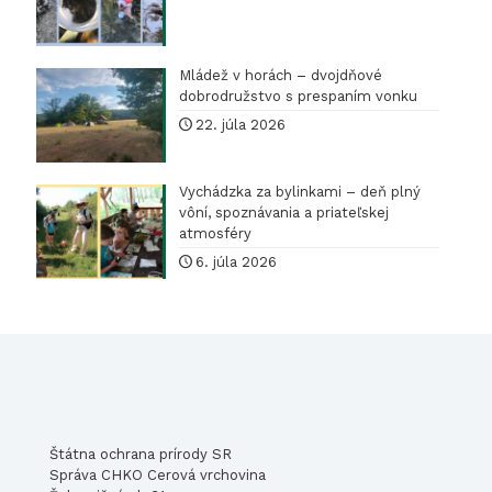
Mládež v horách – dvojdňové
dobrodružstvo s prespaním vonku
22. júla 2026
Vychádzka za bylinkami – deň plný
vôní, spoznávania a priateľskej
atmosféry
6. júla 2026
Štátna ochrana prírody SR
Správa CHKO Cerová vrchovina