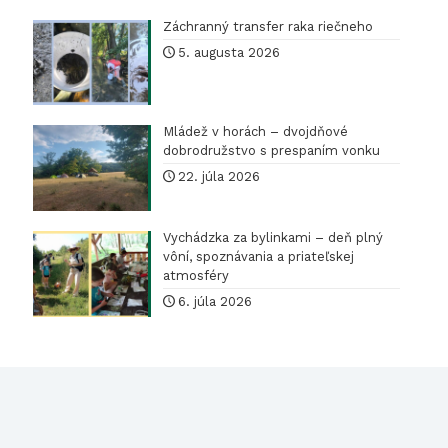
Záchranný transfer raka riečneho
5. augusta 2026
Mládež v horách – dvojdňové
dobrodružstvo s prespaním vonku
22. júla 2026
Vychádzka za bylinkami – deň plný
vôní, spoznávania a priateľskej
atmosféry
6. júla 2026