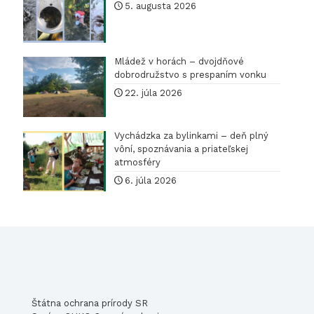
vrchu
5. augusta 2026
Mládež v horách – dvojdňové
dobrodružstvo s prespaním vonku
22. júla 2026
Vychádzka za bylinkami – deň plný
vôní, spoznávania a priateľskej
atmosféry
6. júla 2026
Štátna ochrana prírody SR