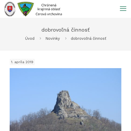
Prejsť
na
obsah
dobrovoľná činnosť
Úvod
Novinky
dobrovoľná činnosť
1. apríla 2019