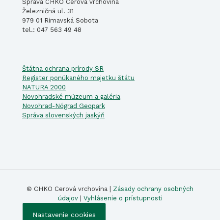
Správa CHKO Cerová vrchovina
Železničná ul. 31
979 01 Rimavská Sobota
tel.: 047 563 49 48
Štátna ochrana prírody SR
Register ponúkaného majetku štátu
NATURA 2000
Novohradské múzeum a galéria
Novohrad-Nógrad Geopark
Správa slovenských jaskýň
© CHKO Cerová vrchovina |
Zásady ochrany osobných
údajov
|
Vyhlásenie o prístupnosti
Nastavenie cookies