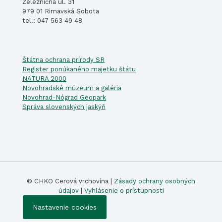
Železničná ul. 31
979 01 Rimavská Sobota
tel.: 047 563 49 48
Štátna ochrana prírody SR
Register ponúkaného majetku štátu
NATURA 2000
Novohradské múzeum a galéria
Novohrad-Nógrad Geopark
Správa slovenských jaskýň
© CHKO Cerová vrchovina |
Zásady ochrany osobných
údajov
|
Vyhlásenie o prístupnosti
Nastavenie cookies