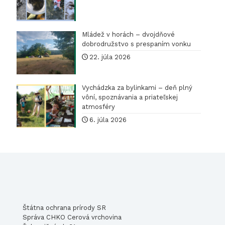
Mládež v horách – dvojdňové
dobrodružstvo s prespaním vonku
22. júla 2026
Vychádzka za bylinkami – deň plný
vôní, spoznávania a priateľskej
atmosféry
6. júla 2026
Štátna ochrana prírody SR
Správa CHKO Cerová vrchovina