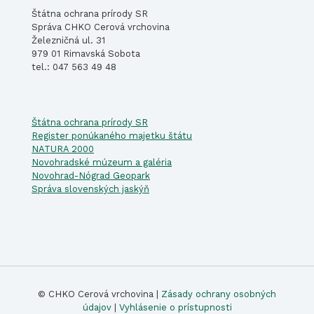
Štátna ochrana prírody SR
Správa CHKO Cerová vrchovina
Železničná ul. 31
979 01 Rimavská Sobota
tel.: 047 563 49 48
Štátna ochrana prírody SR
Register ponúkaného majetku štátu
NATURA 2000
Novohradské múzeum a galéria
Novohrad-Nógrad Geopark
Správa slovenských jaskýň
© CHKO Cerová vrchovina |
Zásady ochrany osobných
údajov
|
Vyhlásenie o prístupnosti