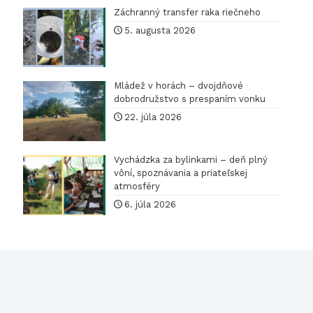
Záchranný transfer raka riečneho
5. augusta 2026
Mládež v horách – dvojdňové
dobrodružstvo s prespaním vonku
22. júla 2026
Vychádzka za bylinkami – deň plný
vôní, spoznávania a priateľskej
atmosféry
6. júla 2026