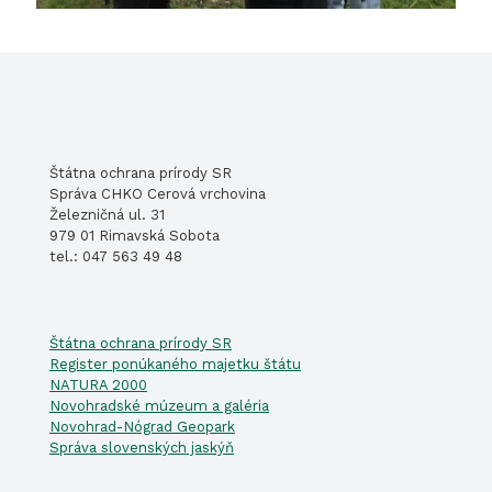
Štátna ochrana prírody SR
Správa CHKO Cerová vrchovina
Železničná ul. 31
979 01 Rimavská Sobota
tel.: 047 563 49 48
Štátna ochrana prírody SR
Register ponúkaného majetku štátu
NATURA 2000
Novohradské múzeum a galéria
Novohrad-Nógrad Geopark
Správa slovenských jaskýň