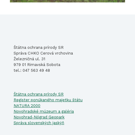
Štátna ochrana prírody SR
Správa CHKO Cerová vrchovina
Železničná ul. 31
979 01 Rimavská Sobota
tel.: 047 563 49 48
Štátna ochrana prírody SR
Register ponúkaného majetku štátu
NATURA 2000
Novohradské múzeum a galéria
Novohrad-Nógrad Geopark
Správa slovenských jaskýň