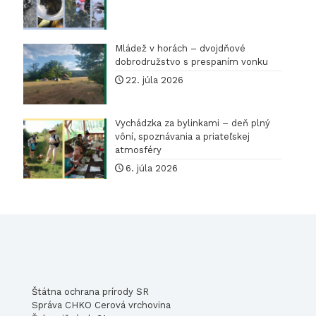
Mládež v horách – dvojdňové
dobrodružstvo s prespaním vonku
22. júla 2026
Vychádzka za bylinkami – deň plný
vôní, spoznávania a priateľskej
atmosféry
6. júla 2026
Štátna ochrana prírody SR
Správa CHKO Cerová vrchovina