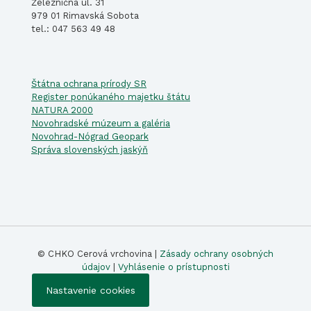
Železničná ul. 31
979 01 Rimavská Sobota
tel.: 047 563 49 48
Štátna ochrana prírody SR
Register ponúkaného majetku štátu
NATURA 2000
Novohradské múzeum a galéria
Novohrad-Nógrad Geopark
Správa slovenských jaskýň
© CHKO Cerová vrchovina |
Zásady ochrany osobných
údajov
|
Vyhlásenie o prístupnosti
Nastavenie cookies