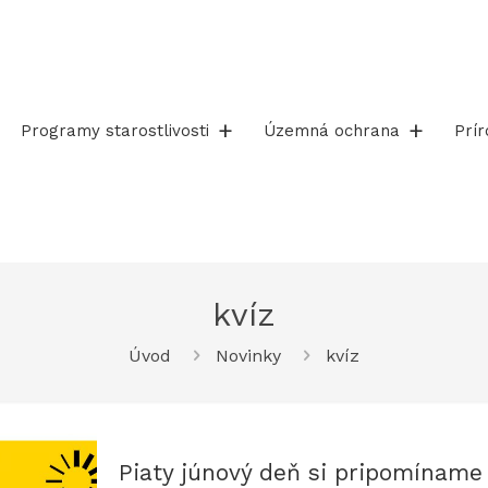
Programy starostlivosti
Územná ochrana
Prí
kvíz
Úvod
Novinky
kvíz
Piaty júnový deň si pripomíname