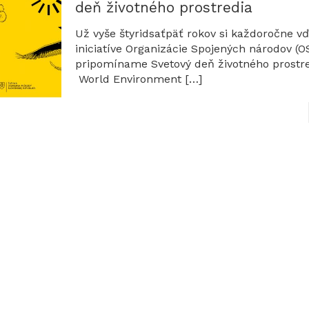
deň životného prostredia
Už vyše štyridsaťpäť rokov si každoročne v
iniciatíve Organizácie Spojených národov (O
pripomíname Svetový deň životného prostre
World Environment
[…]