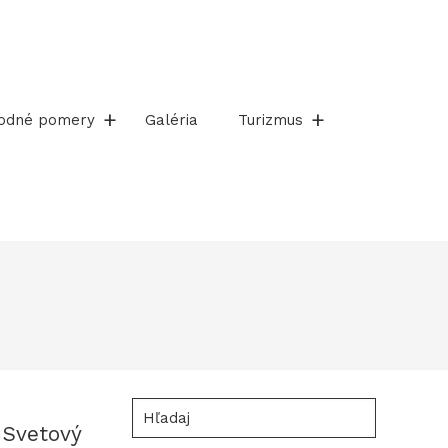
rodné pomery
Galéria
Turizmus
Hľadaj
 Svetový