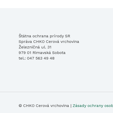
Štátna ochrana prírody SR
Správa CHKO Cerová vrchovina
Železničná ul. 31
979 01 Rimavská Sobota
tel.: 047 563 49 48
© CHKO Cerová vrchovina |
Zásady ochrany oso