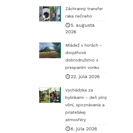
Záchranný transfer
raka riečneho
5. augusta
2026
Mládež v horách –
dvojdňové
dobrodružstvo s
prespaním vonku
22. júla 2026
Vychádzka za
bylinkami – deň plný
vôní, spoznávania a
priateľskej
atmosféry
6. júla 2026