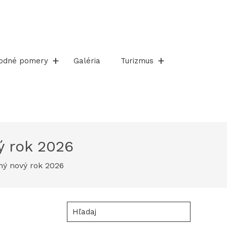
rodné pomery
Galéria
Turizmus
ý rok 2026
ný nový rok 2026
Hľadaj