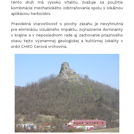
tento druh má vysokú vitalitu, zvažuje sa použitie
kombinácie mechanického odstraňovania spolu s lokálnou
aplikáciou herbicídov.
Pravidelná starostlivosť o plochy zásahu je nevyhnutná
pre elimináciu vizuálneho impaktu, zvýraznenie dominanty
v krajine a v neposlednom rade aj zachovanie priaznivého
stavu tejto významnej geologickej a kultúrnej lokality v
srdci CHKO Cerová vrchovina.