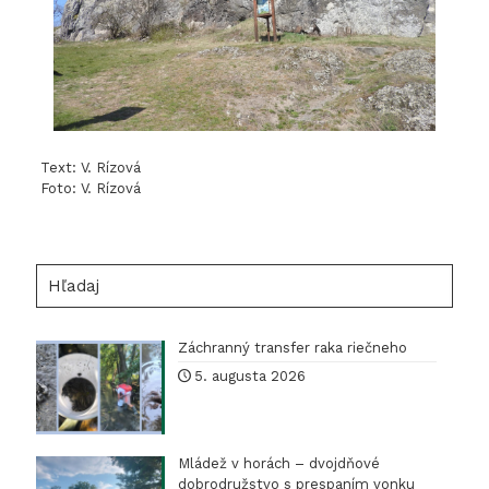
Text: V. Rízová
Foto: V. Rízová
Hľadaj
Záchranný transfer raka riečneho
5. augusta 2026
Mládež v horách – dvojdňové
dobrodružstvo s prespaním vonku