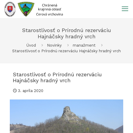
Prejsť
na
obsah
Starostlivosť o Prírodnú rezerváciu
Hajnáčsky hradný vrch
Úvod
Novinky
manažment
Starostlivosť o Prírodnú rezerváciu Hajnáčsky hradný vrch
Starostlivosť o Prírodnú rezerváciu
Hajnáčsky hradný vrch
3. apríla 2020