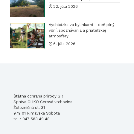
22. júla 2026
Vychádzka za bylinkami – deň plný
vôní, spoznávania a priateľskej
atmosféry
6. júla 2026
Štátna ochrana prírody SR
Správa CHKO Cerová vrchovina
Železničná ul. 31
979 01 Rimavská Sobota
tel.: 047 563 49 48