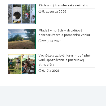
Záchranný transfer raka riečneho
5. augusta 2026
Mládež v horách – dvojdňové
dobrodružstvo s prespaním vonku
22. júla 2026
Vychádzka za bylinkami – deň plný
vôní, spoznávania a priateľskej
atmosféry
6. júla 2026