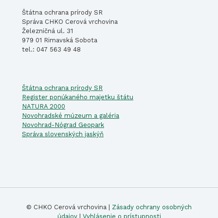
Štátna ochrana prírody SR
Správa CHKO Cerová vrchovina
Železničná ul. 31
979 01 Rimavská Sobota
tel.: 047 563 49 48
Štátna ochrana prírody SR
Register ponúkaného majetku štátu
NATURA 2000
Novohradské múzeum a galéria
Novohrad-Nógrad Geopark
Správa slovenských jaskýň
© CHKO Cerová vrchovina |
Zásady ochrany osobných
údajov
|
Vyhlásenie o prístupnosti