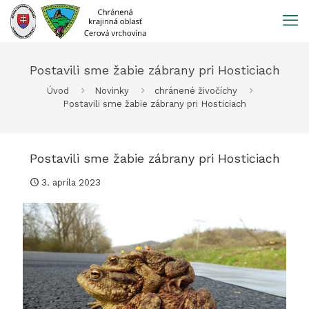
Prejsť
na
obsah
Postavili sme žabie zábrany pri Hosticiach
Úvod
Novinky
chránené živočíchy
Postavili sme žabie zábrany pri Hosticiach
Postavili sme žabie zábrany pri Hosticiach
3. apríla 2023