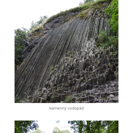
kamenný vodopád