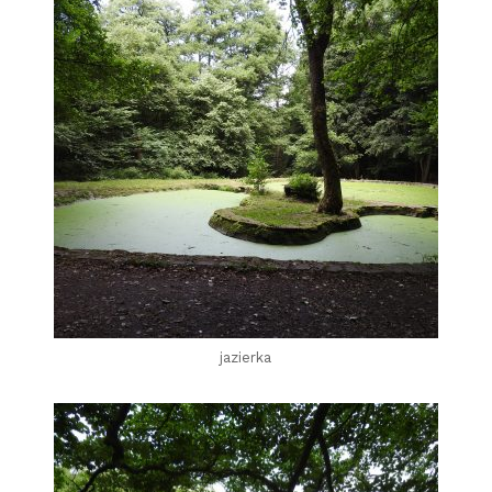
jazierka