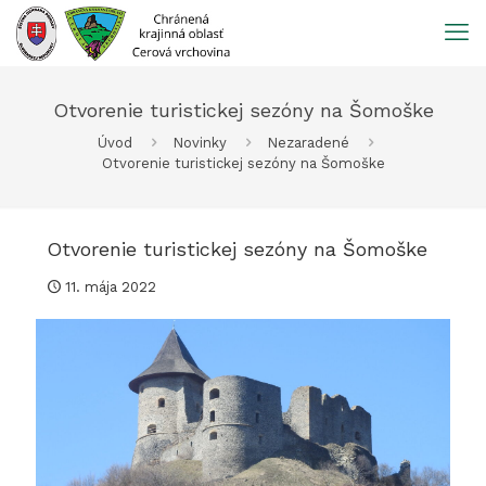
Prejsť
na
obsah
Otvorenie turistickej sezóny na Šomoške
Úvod
Novinky
Nezaradené
Otvorenie turistickej sezóny na Šomoške
Otvorenie turistickej sezóny na Šomoške
11. mája 2022