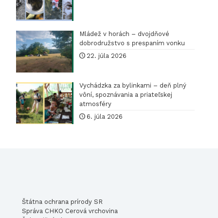
Mládež v horách – dvojdňové
dobrodružstvo s prespaním vonku
22. júla 2026
Vychádzka za bylinkami – deň plný
vôní, spoznávania a priateľskej
atmosféry
6. júla 2026
Štátna ochrana prírody SR
Správa CHKO Cerová vrchovina