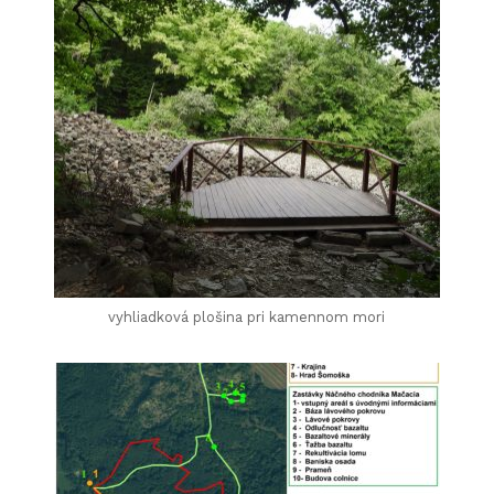
vyhliadková plošina pri kamennom mori