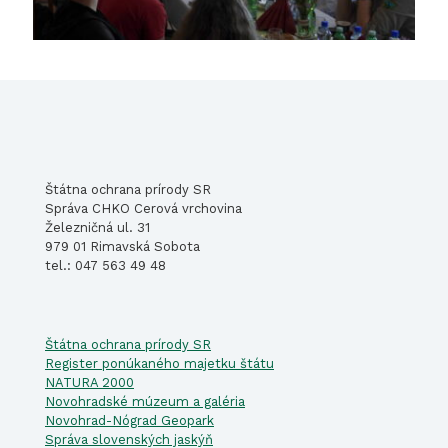
Štátna ochrana prírody SR
Správa CHKO Cerová vrchovina
Železničná ul. 31
979 01 Rimavská Sobota
tel.: 047 563 49 48
Štátna ochrana prírody SR
Register ponúkaného majetku štátu
NATURA 2000
Novohradské múzeum a galéria
Novohrad-Nógrad Geopark
Správa slovenských jaskýň