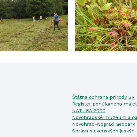
Štátna ochrana prírody SR
Register ponúkaného majet
NATURA 2000
Novohradské múzeum a ga
Novohrad-Nógrad Geopark
Správa slovenských jaskýň