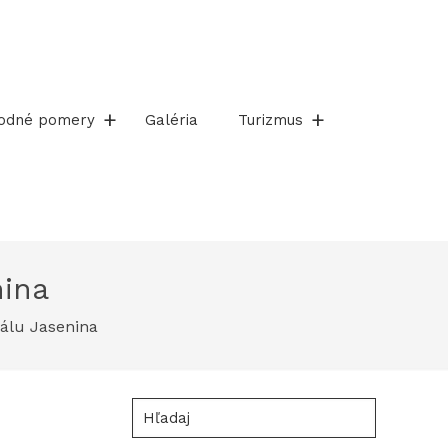
rodné pomery
Galéria
Turizmus
nina
álu Jasenina
Hľadaj