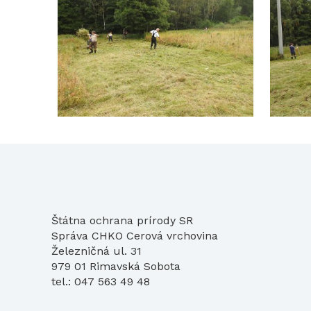
Štátna ochrana prírody SR
Správa CHKO Cerová vrchovina
Železničná ul. 31
979 01 Rimavská Sobota
tel.: 047 563 49 48