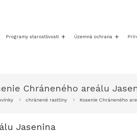
Programy starostlivosti
Územná ochrana
Prí
enie Chráneného areálu Jase
vinky
chránené rastliny
Kosenie Chráneného are
álu Jasenina