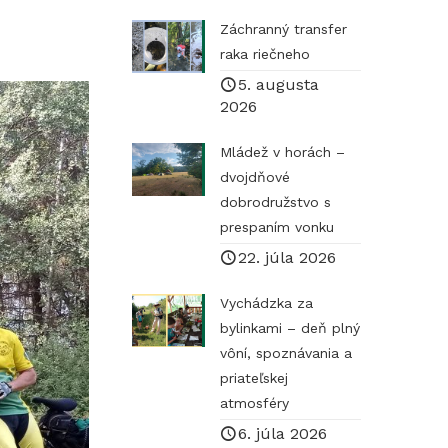
Záchranný transfer
raka riečneho
5. augusta
2026
Mládež v horách –
dvojdňové
dobrodružstvo s
prespaním vonku
22. júla 2026
Vychádzka za
bylinkami – deň plný
vôní, spoznávania a
priateľskej
atmosféry
6. júla 2026