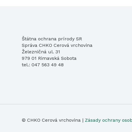
Štátna ochrana prírody SR
Správa CHKO Cerová vrchovina
Železničná ul. 31
979 01 Rimavská Sobota
tel.: 047 563 49 48
© CHKO Cerová vrchovina |
Zásady ochrany oso