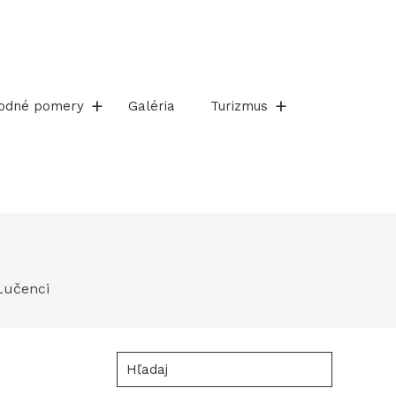
rodné pomery
Galéria
Turizmus
Lučenci
Hľadaj