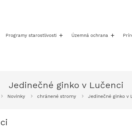
Programy starostlivosti
Územná ochrana
Prí
Jedinečné ginko v Lučenci
Novinky
chránené stromy
Jedinečné ginko v 
ci