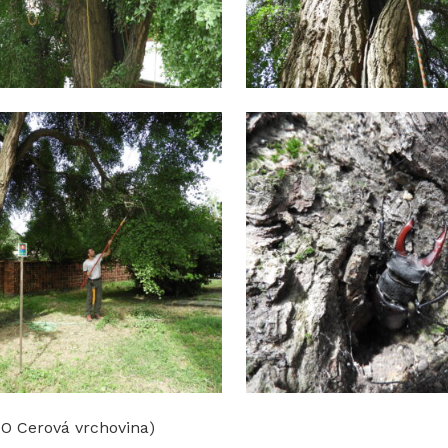
KO Cerová vrchovina)