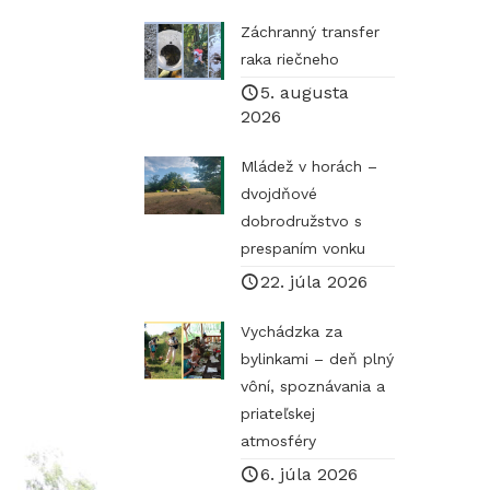
Záchranný transfer
raka riečneho
5. augusta
2026
Mládež v horách –
dvojdňové
dobrodružstvo s
prespaním vonku
22. júla 2026
Vychádzka za
bylinkami – deň plný
vôní, spoznávania a
priateľskej
atmosféry
6. júla 2026