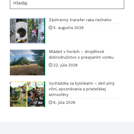
Záchranný transfer raka riečneho
5. augusta 2026
Mládež v horách – dvojdňové
dobrodružstvo s prespaním vonku
22. júla 2026
Vychádzka za bylinkami – deň plný
vôní, spoznávania a priateľskej
atmosféry
6. júla 2026