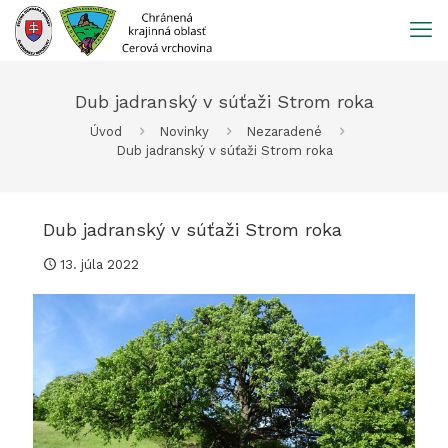
Prejsť
na
obsah
Dub jadranský v súťaži Strom roka
Úvod
Novinky
Nezaradené
Dub jadranský v súťaži Strom roka
Dub jadranský v súťaži Strom roka
13. júla 2022