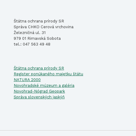
Štátna ochrana prírody SR
Správa CHKO Cerová vrchovina
Železničná ul. 31
979 01 Rimavská Sobota
tel.: 047 563 49 48
Štátna ochrana prírody SR
Register ponúkaného majetku štátu
NATURA 2000
Novohradské múzeum a galéria
Novohrad-Nógrad Geopark
Správa slovenských jaskýň