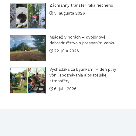
Záchranný transfer raka riečneho
5. augusta 2026
Mládež v horách – dvojdňové
dobrodružstvo s prespaním vonku
22. júla 2026
Vychádzka za bylinkami – deň plný
vôní, spoznávania a priateľskej
atmosféry
6. júla 2026