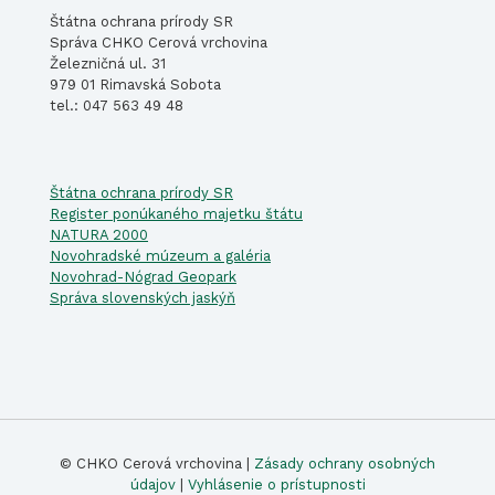
Štátna ochrana prírody SR
Správa CHKO Cerová vrchovina
Železničná ul. 31
979 01 Rimavská Sobota
tel.: 047 563 49 48
Štátna ochrana prírody SR
Register ponúkaného majetku štátu
NATURA 2000
Novohradské múzeum a galéria
Novohrad-Nógrad Geopark
Správa slovenských jaskýň
© CHKO Cerová vrchovina |
Zásady ochrany osobných
údajov
|
Vyhlásenie o prístupnosti